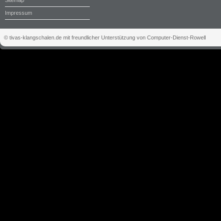
Impressum
© tivas-klangschalen.de mit freundlicher Unterstützung von Computer-Dienst-Rowell