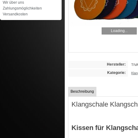
Wir über uns
Zahlungsmöglichkeiten
Versandkosten
Loading...
Hersteller:
TIV
Kategorie:
Klan
Beschreibung
Klangschale Klangsch
Kissen für Klangsch