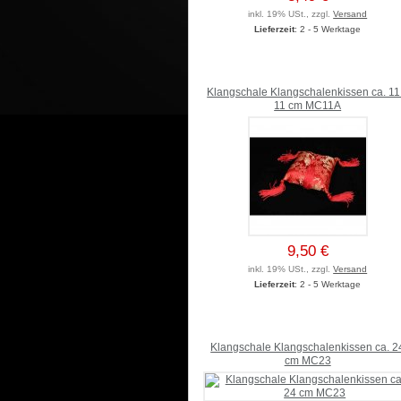
inkl. 19% USt., zzgl.
Versand
Lieferzeit
: 2 - 5 Werktage
Klangschale Klangschalenkissen ca. 11
11 cm MC11A
9,50 €
inkl. 19% USt., zzgl.
Versand
Lieferzeit
: 2 - 5 Werktage
Klangschale Klangschalenkissen ca. 2
cm MC23