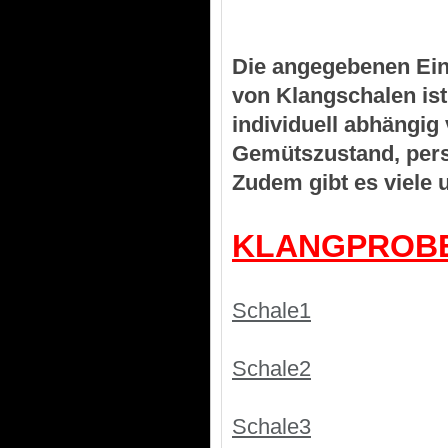
Die angegebenen Ein
von Klangschalen is
individuell abhängig
Gemütszustand, pers
Zudem gibt es viele
KLANGPROB
Schale1
Schale2
Schale3