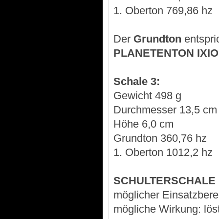
1. Oberton 769,86 hz
Der
Grundton
entspri
PLANETENTON IXI
Schale 3:
Gewicht 498 g
Durchmesser 13,5 cm
Höhe 6,0 cm
Grundton 360,76 hz
1. Oberton 1012,2 hz
SCHULTERSCHALE
möglicher Einsatzberei
mögliche Wirkung: lö