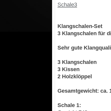
Schale3
Klangschalen-Set
3 Klangschalen für 
Sehr gute Klangquali
3 Klangschalen
3 Kissen
2 Holzklöppel
Gesamtgewicht: ca. 
Schale 1: