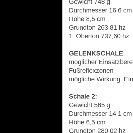
Gewicht 748 g
Durchmesser 16,6 cm
Höhe 8,5 cm
Grundton 263,81 hz
1. Oberton 737,60 hz
GELENKSCHALE
möglicher Einsatzbere
Fußreflexzonen
mögliche Wirkung: Ein
Schale 2:
Gewicht 565 g
Durchmesser 14,1 cm
Höhe 6,5 cm
Grundton 280,02 hz