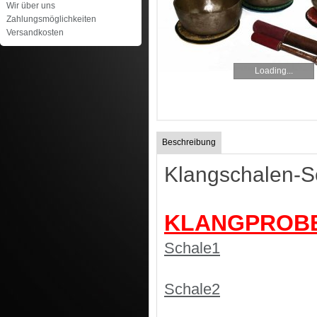
Wir über uns
Zahlungsmöglichkeiten
Versandkosten
Loading...
Beschreibung
Klangschalen-S
KLANGPROB
Schale1
Schale2