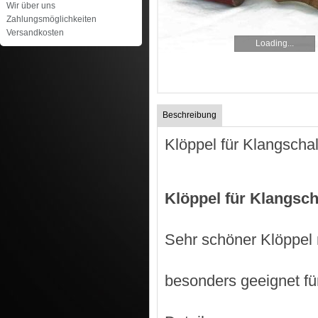
Wir über uns
Zahlungsmöglichkeiten
Versandkosten
Loading...
Beschreibung
Klöppel für Klangscha
Klöppel für Klangsc
Sehr schöner Klöppel 
besonders geeignet fü