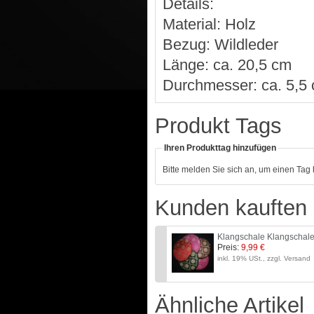
Details:
Material: Holz
Bezug: Wildleder
Länge: ca. 20,5 cm
Durchmesser: ca. 5,5
Produkt Tags
Ihren Produkttag hinzufügen
Bitte melden Sie sich an, um einen Tag
Kunden kauften 
Klangschale Klangschal
Preis:
9,99 €
inkl. 19% USt., zzgl. Versand
Ähnliche Artikel