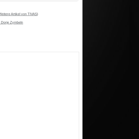
Weitere Artikel von TIVAS
)
 Dorje Zymbeln