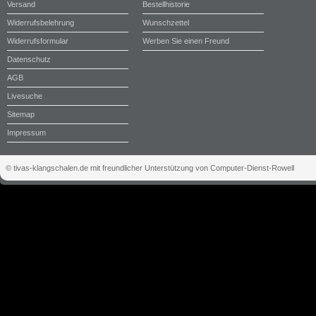
Versand
Bestellhistorie
Widerrufsbelehrung
Wunschzettel
Widerrufsformular
Werben Sie einen Freund
Datenschutz
AGB
Livesuche
Sitemap
Impressum
© tivas-klangschalen.de mit freundlicher Unterstützung von Computer-Dienst-Rowell