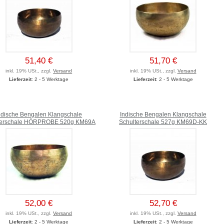
51,40 €
51,70 €
inkl. 19% USt., zzgl.
Versand
inkl. 19% USt., zzgl.
Versand
Lieferzeit
: 2 - 5 Werktage
Lieferzeit
: 2 - 5 Werktage
ndische Bengalen Klangschale
Indische Bengalen Klangschale
terschale HÖRPROBE 520g KM69A
Schulterschale 527g KM69D-KK
52,00 €
52,70 €
inkl. 19% USt., zzgl.
Versand
inkl. 19% USt., zzgl.
Versand
Lieferzeit
: 2 - 5 Werktage
Lieferzeit
: 2 - 5 Werktage