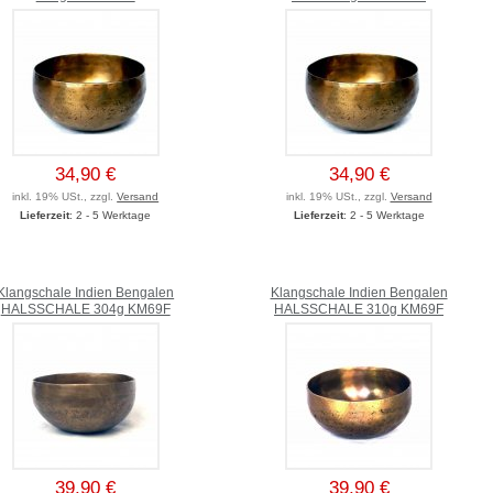
34,90 €
34,90 €
inkl. 19% USt., zzgl.
Versand
inkl. 19% USt., zzgl.
Versand
Lieferzeit
: 2 - 5 Werktage
Lieferzeit
: 2 - 5 Werktage
Klangschale Indien Bengalen
Klangschale Indien Bengalen
HALSSCHALE 304g KM69F
HALSSCHALE 310g KM69F
39,90 €
39,90 €