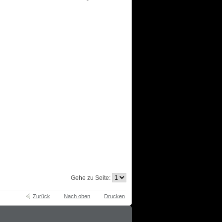
Gehe zu Seite:
Zurück
Nach oben
Drucken