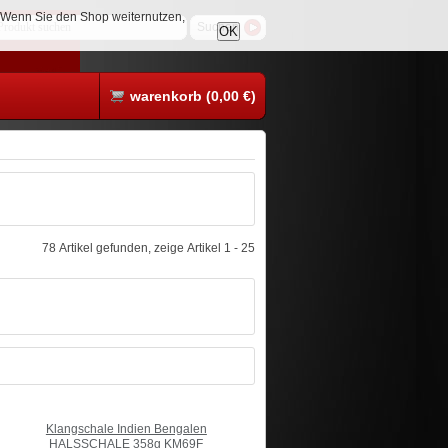
. Wenn Sie den Shop weiternutzen,
OK
warenkorb (0,00 €)
78 Artikel gefunden, zeige Artikel 1 - 25
Klangschale Indien Bengalen
HALSSCHALE 358g KM69F