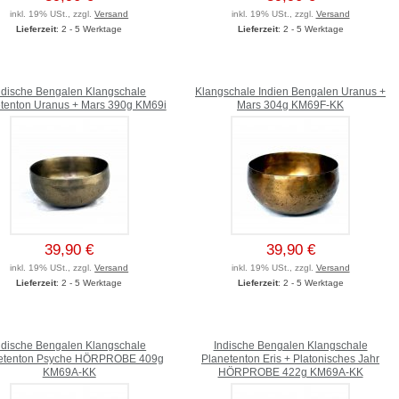
inkl. 19% USt., zzgl.
Versand
inkl. 19% USt., zzgl.
Versand
Lieferzeit
: 2 - 5 Werktage
Lieferzeit
: 2 - 5 Werktage
ndische Bengalen Klangschale
Klangschale Indien Bengalen Uranus +
tenton Uranus + Mars 390g KM69i
Mars 304g KM69F-KK
39,90 €
39,90 €
inkl. 19% USt., zzgl.
Versand
inkl. 19% USt., zzgl.
Versand
Lieferzeit
: 2 - 5 Werktage
Lieferzeit
: 2 - 5 Werktage
ndische Bengalen Klangschale
Indische Bengalen Klangschale
etenton Psyche HÖRPROBE 409g
Planetenton Eris + Platonisches Jahr
KM69A-KK
HÖRPROBE 422g KM69A-KK