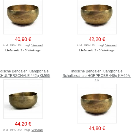
40,90 €
42,20 €
inkl. 19% USt., zzgl.
Versand
inkl. 19% USt., zzgl.
Versand
Lieferzeit
: 2 - 5 Werktage
Lieferzeit
: 2 - 5 Werktage
ndische Bengalen Klangschale
Indische Bengalen Klangschale
CHULTERSCHALE 442g KM69i
Schulterschale HÖRPROBE 448g KM69A-
KK
44,20 €
44,80 €
inkl. 19% USt., zzgl.
Versand