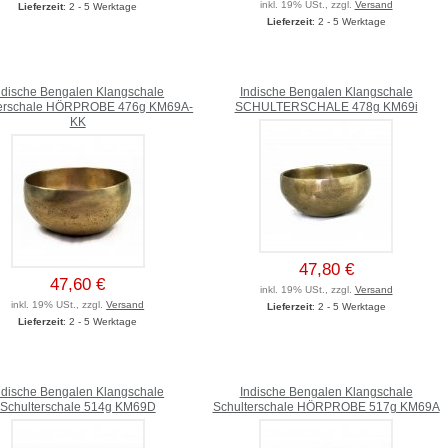
inkl. 19% USt., zzgl.
Versand
Lieferzeit
: 2 - 5 Werktage
Lieferzeit
: 2 - 5 Werktage
ndische Bengalen Klangschale
Indische Bengalen Klangschale
terschale HÖRPROBE 476g KM69A-
SCHULTERSCHALE 478g KM69i
KK
47,80 €
47,60 €
inkl. 19% USt., zzgl.
Versand
inkl. 19% USt., zzgl.
Versand
Lieferzeit
: 2 - 5 Werktage
Lieferzeit
: 2 - 5 Werktage
ndische Bengalen Klangschale
Indische Bengalen Klangschale
Schulterschale 514g KM69D
Schulterschale HÖRPROBE 517g KM69A