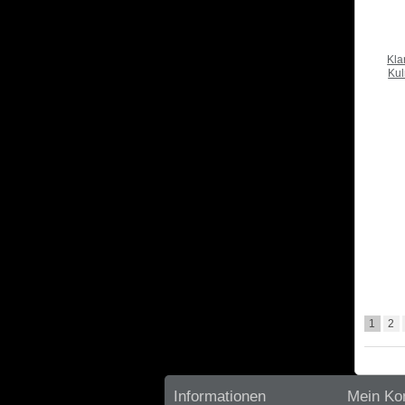
Kla
Kul
1
2
Informationen
Mein Ko