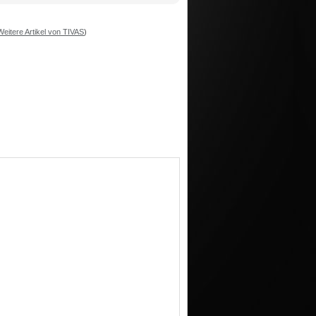
Weitere Artikel von TIVAS
)