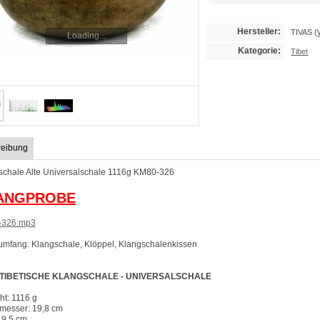
Hersteller:
TIVAS
(
Loading...
Kategorie:
Tibet
reibung
schale Alte Universalschale 1116g KM80-326
ANGPROBE
-326.mp3
rumfang: Klangschale, Klöppel, Klangschalenkissen
 TIBETISCHE KLANGSCHALE - UNIVERSALSCHALE
ht: 1116 g
messer: 19,8 cm
 9,5 cm