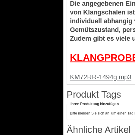
Die angegebenen Ein
von Klangschalen is
individuell abhängig
Gemütszustand, pers
Zudem gibt es viele
KLANGPROB
KM72RR-1494g.mp3
Produkt Tags
Ihren Produkttag hinzufügen
Bitte melden Sie sich an, um einen Tag
Ähnliche Artikel