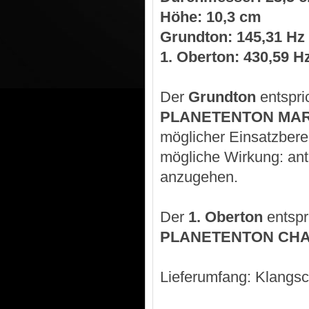
Höhe: 10,3 cm
Grundton: 145,31 Hz
1. Oberton: 430,59 H
Der
Grundton
entspri
PLANETENTON MA
möglicher Einsatzbere
mögliche Wirkung: antr
anzugehen.
Der
1. Oberton
entspr
PLANETENTON CH
Lieferumfang: Klangsc