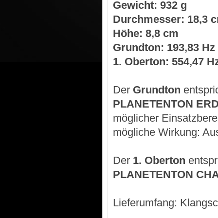
Gewicht: 932 g
Durchmesser: 18,3 
Höhe: 8,8 cm
Grundton: 193,83 Hz
1. Oberton: 554,47 H
Der
Grundton
entspri
PLANETENTON ERD
möglicher Einsatzbere
mögliche Wirkung: Ausg
Der
1. Oberton
entspr
PLANETENTON CHA
Lieferumfang: Klangsc