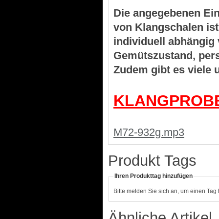
Die angegebenen Ein
von Klangschalen is
individuell abhängig
Gemütszustand, pers
Zudem gibt es viele
KLANGPROB
M72-932g.mp3
Produkt Tags
Ihren Produkttag hinzufügen
Bitte melden Sie sich an, um einen Tag
Ähnliche Artikel